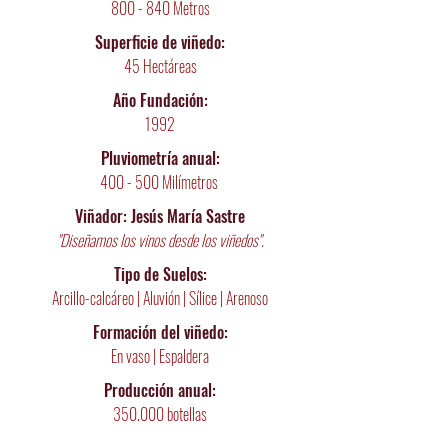
800 - 840 Metros
Superficie de viñedo:
45 Hectáreas
Año Fundación:
1992
Pluviometría
anual:
400 - 500 Milímetros
Viñador: Jesús María Sastre
"Diseñamos los vinos desde los viñedos".
Tipo de Suelos:
Arcillo-calcáreo | Aluvión | Sílice | Arenoso
Formación del viñedo:
En vaso | Espaldera
Producción anual:
350.000 botellas