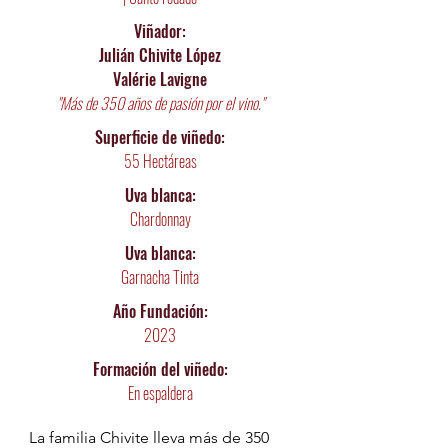
Viñador:
Julián Chivite López
Valérie Lavigne
"Más de 350 años de pasión por el vino."
Superficie de viñedo:
55 Hectáreas
Uva blanca:
Chardonnay
Uva blanca:
Garnacha Tinta
Año Fundación:
2023
Formación del viñedo:
En espaldera
La familia Chivite lleva más de 350 