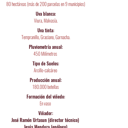
80 hectáreas (más de 200 parcelas en 9 municipios)
Uva blanca:
Viura, Malvasía.
Uva tinta:
Tempranillo, Graciano, Garnacha.
Pluviometría
anual:
450 Milímetros
Tipo de Suelos:
Arcillo-calcáreo
Producción anual:
180.000 botellas
Formación del viñedo:
En vaso
Viñador:
José Ramón Urtasun (director técnico)
Jesús Mendoza (enólogo)