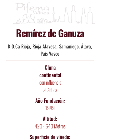
Remírez de Ganuza
D.O.Ca Rioja, Rioja Alavesa, Samaniego, Álava,
País Vasco
Clima
continental
con influencia
atlántica
Año Fundación:
1989
Altitud:
420 - 640 Metros
Superficie de viñedo: