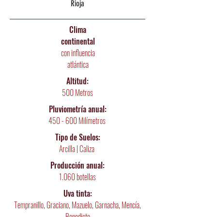
Rioja
Clima
continental
con influencia
atlántica
Altitud:
500
Metros
Pluviometría
anual:
450 - 600 Milímetros
Tipo de Suelos:
Arcilla | Caliza
Producción anual:
1.060 botellas
Uva tinta:
Tempranillo, Graciano, Mazuelo, Garnacha, Mencía,
Benedicto