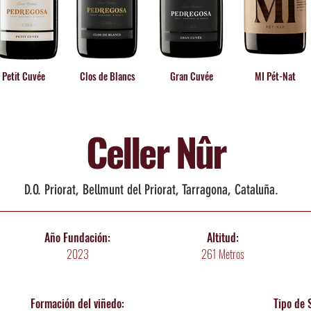
siendo la misma historia.
Petit Cuvée
Clos de Blancs
Gran Cuvée
MI Pét-Nat
Celler Nûr
D.O. Priorat, Bellmunt del Priorat, Tarragona, Cataluña.
Año Fundación:
Altitud:
2023
261 Metros
Formación del viñedo:
Tipo de 