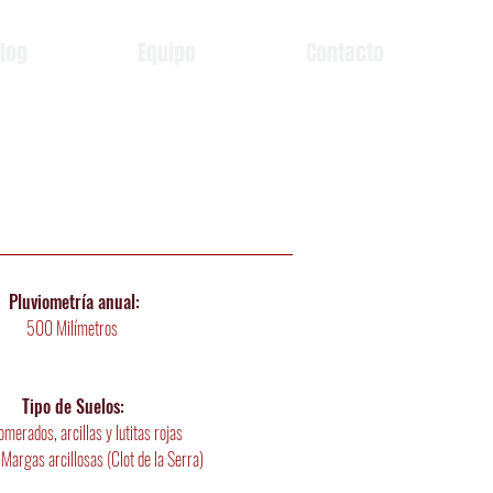
log
Equipo
Contacto
Pluviometría
anual:
500 Milímetros
Tipo de Suelos:
merados, arcillas y lutitas rojas
| Margas arcillosas (Clot de la Serra)