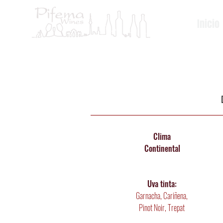
Inicio
Clima
Continental
Uva tinta:
Garnacha, Cariñena,
Pinot Noir, Trepat