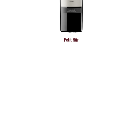
Petit Nûr