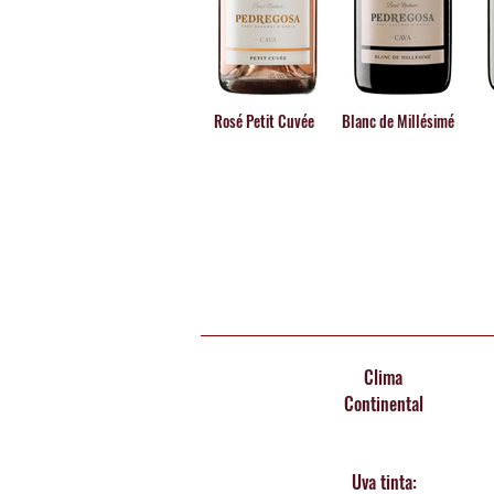
que, generación a generación, sigue 
Rosé Petit Cuvée
Blanc de Millésimé
Clima
Continental
Uva tinta: