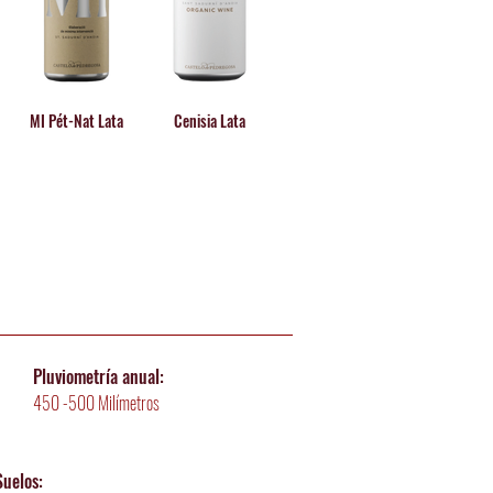
MI Pét-Nat Lata
Cenisia Lata
Pluviometría
anual:
450 -500 Milímetros
Suelos: