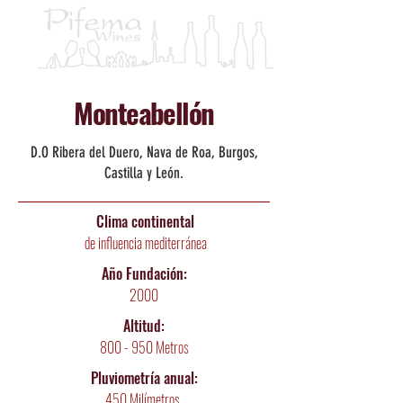
Monteabellón
D.O Ribera del Duero, Nava de Roa, Burgos,
Castilla y León.
Clima
continental
de influencia mediterránea
Año Fundación:
2000
Altitud:
800 - 950 Metros
Pluviometría
anual:
450 Milímetros