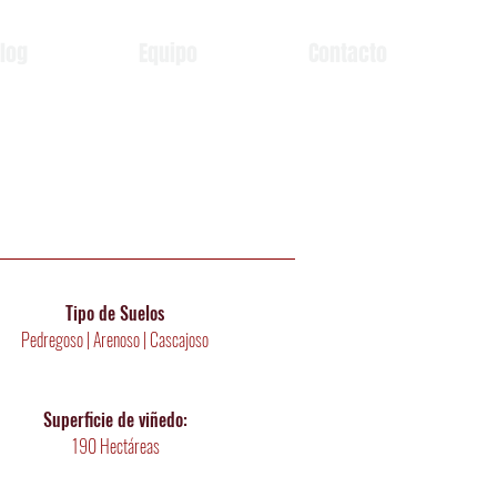
log
Equipo
Contacto
Tipo de Suelos
Pedregoso | Arenoso | Cascajoso
Superficie de viñedo:
190 Hectáreas