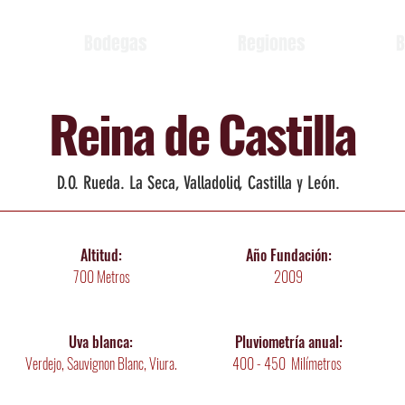
Bodegas
Regiones
B
Reina de Castilla
D.O. Rueda. La Seca, Valladolid, Castilla y León.
Altitud:
Año Fundación:
700 Metros
2009
Uva blanca:
Pluviometría
anual:
Verdejo, Sauvignon Blanc, Viura.
400 - 450 Milímetros