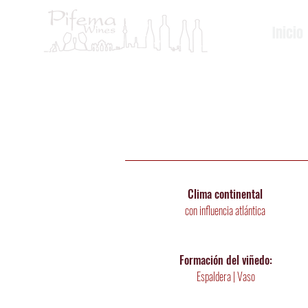
Inicio
Clima continental
con influencia atlántica
Formación del viñedo:
Espaldera | Vaso