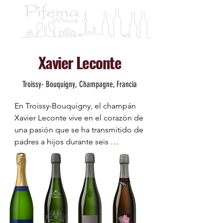
Xavier Leconte
Troissy- Bouquigny, Champagne, Francia
En Troissy-Bouquigny, el champán 
Xavier Leconte vive en el corazón de 
una pasión que se ha transmitido de 
padres a hijos durante seis 
generaciones…

Impulsado por la ambición de 
continuar con las tradiciones y el 
deseo de evolucionar con una 
aspiración indiscutible, Champagne 