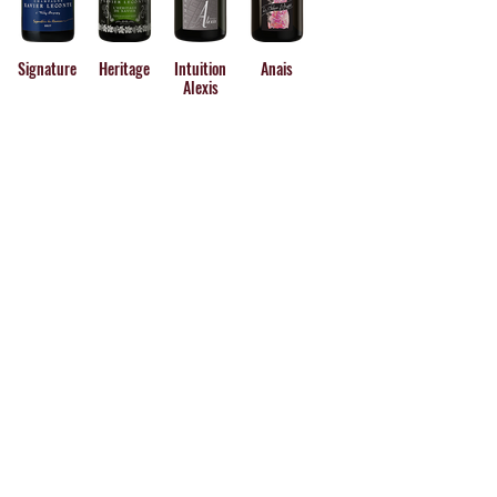
Xavier Leconte sigue creciendo de 
una temporada a otra, habiendo 
apostado desde el principio por los 
Signature
Heritage
Intuition
Anais
aromas y las finas burbujas de sus 
Alexis
futuros champagnes.