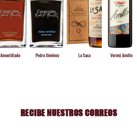
Amontillado
Pedro Ximénez
La Saca
Vermú Amillo
RECIBE NUESTROS CORREOS