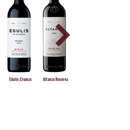
Edulis Crianza
Altanza Reserva
Valvarés Crianza