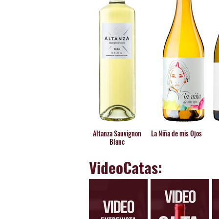
Altanza Sauvignon
La Niña de mis Ojos
Blanc
VideoCatas: