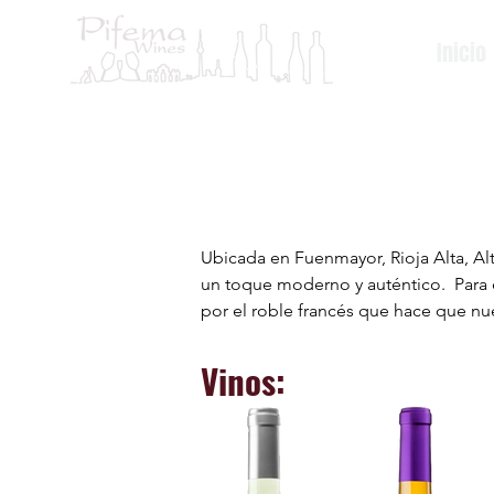
Inicio
Ubicada en Fuenmayor, Rioja Alta, Al
un toque moderno y auténtico.  Para e
por el roble francés que hace que nu
Vinos: