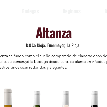
Bodegas
Regiones
B
Altanza
D.O.Ca Rioja, Fuenmayor, La Rioja
tanza se fundó como el sueño compartido de elaborar vinos de 
llo, se construyó la bodega desde cero, se plantaron viñedos p
estros vinos sean redondos y elegantes.