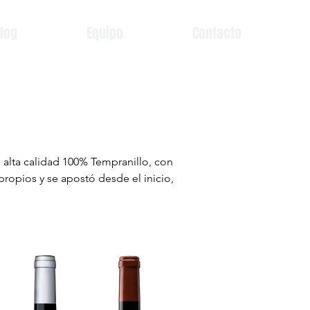
log
Equipo
Contacto
alta calidad 100% Tempranillo, con 
ropios y se apostó desde el inicio, 