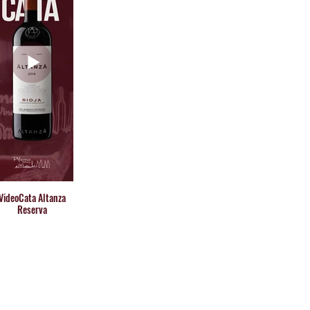
VideoCata Altanza
Reserva