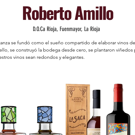
Roberto Amillo
D.O.Ca Rioja, Fuenmayor, La Rioja
tanza se fundó como el sueño compartido de elaborar vinos de 
llo, se construyó la bodega desde cero, se plantaron viñedos p
estros vinos sean redondos y elegantes.