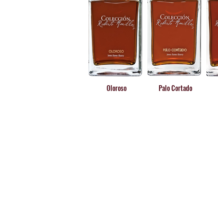
Oloroso
Palo Cortado